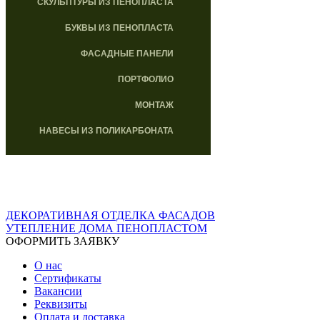
СКУЛЬПТУРЫ ИЗ ПЕНОПЛАСТА
БУКВЫ ИЗ ПЕНОПЛАСТА
ФАСАДНЫЕ ПАНЕЛИ
ПОРТФОЛИО
МОНТАЖ
НАВЕСЫ ИЗ ПОЛИКАРБОНАТА
ДЕКОРАТИВНАЯ ОТДЕЛКА ФАСАДОВ
УТЕПЛЕНИЕ ДОМА ПЕНОПЛАСТОМ
ОФОРМИТЬ ЗАЯВКУ
О нас
Сертификаты
Вакансии
Реквизиты
Оплата и доставка