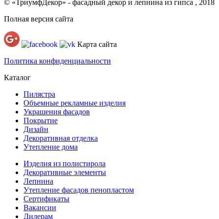
© «ТриумфДекор» -
фасадный декор
и
лепнина из гипса
, 2018
Полная версия сайта
Карта сайта
Политика конфиденциальности
Каталог
Пилястра
Объемные рекламные изделия
Украшения фасадов
Покрытие
Дизайн
Декоративная отделка
Утепление дома
Изделия из полистирола
Декоративные элементы
Лепнина
Утепление фасадов пенопластом
Сертификаты
Вакансии
Дилерам