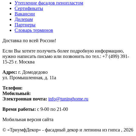
Утепление фасадов пенопластом
Сертификаты
Вакансии
Дилерам
Партнеры
Словарь терминов
Доставка по всей России!
Если Вы хотите получить более подробную информацию,
нужно написать письмо или позвонить по тел.:
+7 (499) 391-
15-25
г. Москва
Адрес:
г. Домодедово
ул. Промышленная, д. 11а
Телефон:
+7 (499) 391-15-25
Мобильный:
+7 (926) 270-75-79
Электронная почта:
info@tuninghome.ru
Время работы:
с 9-00 по 21-00
Мобильная версия сайта
© «ТриумфДекор» -
фасадный декор
и
лепнина из гипса
, 2026