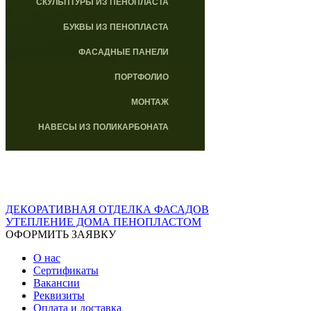
СКУЛЬПТУРЫ ИЗ ПЕНОПЛАСТА
БУКВЫ ИЗ ПЕНОПЛАСТА
ФАСАДНЫЕ ПАНЕЛИ
ПОРТФОЛИО
МОНТАЖ
НАВЕСЫ ИЗ ПОЛИКАРБОНАТА
ДЕКОРАТИВНАЯ ОТДЕЛКА ФАСАДОВ
УТЕПЛЕНИЕ ДОМА ПЕНОПЛАСТОМ
ОФОРМИТЬ ЗАЯВКУ
О нас
Сертификаты
Вакансии
Реквизиты
Оплата и доставка