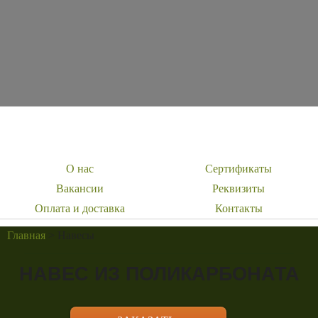
ДЕКОРАТИВНАЯ ОТДЕЛКА ФАСАДОВ
УТЕПЛЕНИЕ ДОМА ПЕНОПЛАСТОМ
ОФОРМИТЬ ЗАЯВКУ
О нас
Сертификаты
Вакансии
Реквизиты
Оплата и доставка
Контакты
Главная
>
Навесы
НАВЕС ИЗ ПОЛИКАРБОНАТА