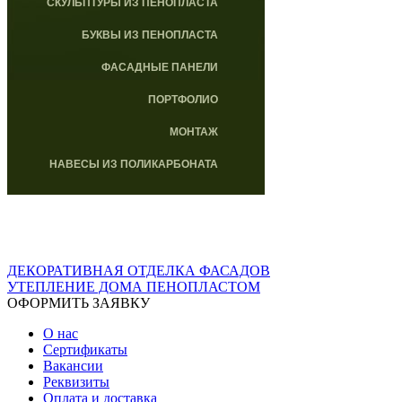
СКУЛЬПТУРЫ ИЗ ПЕНОПЛАСТА
БУКВЫ ИЗ ПЕНОПЛАСТА
ФАСАДНЫЕ ПАНЕЛИ
ПОРТФОЛИО
МОНТАЖ
НАВЕСЫ ИЗ ПОЛИКАРБОНАТА
ДЕКОРАТИВНАЯ ОТДЕЛКА ФАСАДОВ
УТЕПЛЕНИЕ ДОМА ПЕНОПЛАСТОМ
ОФОРМИТЬ ЗАЯВКУ
О нас
Сертификаты
Вакансии
Реквизиты
Оплата и доставка