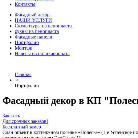
Контакты
Фасадный декор
НАШИ УСЛУГИ
Скульптуры из пенопласта
буквы из пенопласта
Фасадные панели
Портфолио
Монтаж
Навесы из поликарбоната
Главная
>
Портфолио
Фасадный декор в КП "Полес
Заказать
Для срочных заказов!
Бесплатный замер
Сдан объект в коттеджном поселке «Полесье» (1-е Успенское 
эластичным покрытием ЭкоПласт-М.