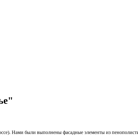
ье"
шоссе). Нами были выполнены фасадные элементы из пенополист