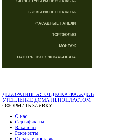
СКУЛЬПТУРЫ ИЗ ПЕНОПЛАСТА
БУКВЫ ИЗ ПЕНОПЛАСТА
ФАСАДНЫЕ ПАНЕЛИ
ПОРТФОЛИО
МОНТАЖ
НАВЕСЫ ИЗ ПОЛИКАРБОНАТА
ДЕКОРАТИВНАЯ ОТДЕЛКА ФАСАДОВ
УТЕПЛЕНИЕ ДОМА ПЕНОПЛАСТОМ
ОФОРМИТЬ ЗАЯВКУ
О нас
Сертификаты
Вакансии
Реквизиты
Оплата и доставка