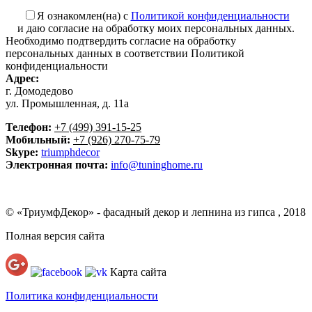
Я ознакомлен(на) с
Политикой конфиденциальности
и даю согласие на обработку моих персональных данных.
Необходимо подтвердить согласие на обработку
персональных данных в соответствии Политикой
конфиденциальности
Адрес:
г. Домодедово
ул. Промышленная, д. 11а
Телефон:
+7 (499) 391-15-25
Мобильный:
+7 (926) 270-75-79
Skype:
triumphdecor
Электронная почта:
info@tuninghome.ru
© «ТриумфДекор» -
фасадный декор
и
лепнина из гипса
, 2018
Полная версия сайта
Карта сайта
Политика конфиденциальности