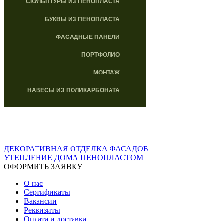
СКУЛЬПТУРЫ ИЗ ПЕНОПЛАСТА
БУКВЫ ИЗ ПЕНОПЛАСТА
ФАСАДНЫЕ ПАНЕЛИ
ПОРТФОЛИО
МОНТАЖ
НАВЕСЫ ИЗ ПОЛИКАРБОНАТА
ДЕКОРАТИВНАЯ ОТДЕЛКА ФАСАДОВ
УТЕПЛЕНИЕ ДОМА ПЕНОПЛАСТОМ
ОФОРМИТЬ ЗАЯВКУ
О нас
Сертификаты
Вакансии
Реквизиты
Оплата и доставка