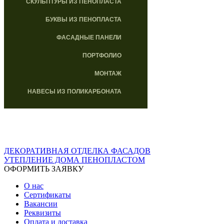
СКУЛЬПТУРЫ ИЗ ПЕНОПЛАСТА
БУКВЫ ИЗ ПЕНОПЛАСТА
ФАСАДНЫЕ ПАНЕЛИ
ПОРТФОЛИО
МОНТАЖ
НАВЕСЫ ИЗ ПОЛИКАРБОНАТА
ДЕКОРАТИВНАЯ ОТДЕЛКА ФАСАДОВ
УТЕПЛЕНИЕ ДОМА ПЕНОПЛАСТОМ
ОФОРМИТЬ ЗАЯВКУ
О нас
Сертификаты
Вакансии
Реквизиты
Оплата и доставка