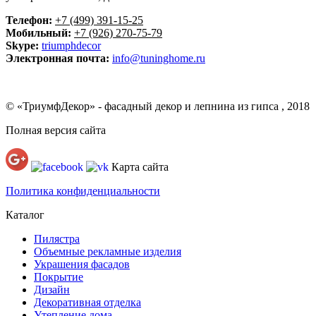
Телефон:
+7 (499) 391-15-25
Мобильный:
+7 (926) 270-75-79
Skype:
triumphdecor
Электронная почта:
info@tuninghome.ru
© «ТриумфДекор» -
фасадный декор
и
лепнина из гипса
, 2018
Полная версия сайта
Карта сайта
Политика конфиденциальности
Каталог
Пилястра
Объемные рекламные изделия
Украшения фасадов
Покрытие
Дизайн
Декоративная отделка
Утепление дома