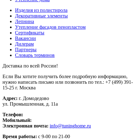
Изделия из полистирола
Декоративные элементы
Лепнина
Утепление фасадов пенопластом
Сертификаты
Вакансии
Дилерам
Партнеры
Словарь терминов
Доставка по всей России!
Если Вы хотите получить более подробную информацию,
нужно написать письмо или позвонить по тел.:
+7 (499) 391-
15-25
г. Москва
Адрес:
г. Домодедово
ул. Промышленная, д. 11а
Телефон:
+7 (499) 391-15-25
Мобильный:
+7 (926) 270-75-79
Электронная почта:
info@tuninghome.ru
Время работы:
с 9-00 по 21-00