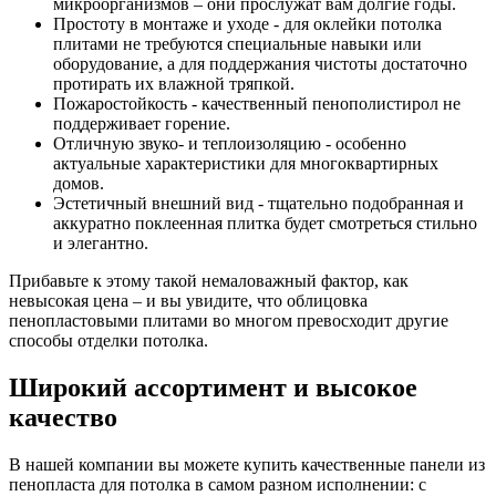
микроорганизмов – они прослужат вам долгие годы.
Простоту в монтаже и уходе - для оклейки потолка
плитами не требуются специальные навыки или
оборудование, а для поддержания чистоты достаточно
протирать их влажной тряпкой.
Пожаростойкость - качественный пенополистирол не
поддерживает горение.
Отличную звуко- и теплоизоляцию - особенно
актуальные характеристики для многоквартирных
домов.
Эстетичный внешний вид - тщательно подобранная и
аккуратно поклеенная плитка будет смотреться стильно
и элегантно.
Прибавьте к этому такой немаловажный фактор, как
невысокая цена – и вы увидите, что облицовка
пенопластовыми плитами во многом превосходит другие
способы отделки потолка.
Широкий ассортимент и высокое
качество
В нашей компании вы можете купить качественные панели из
пенопласта для потолка в самом разном исполнении: с